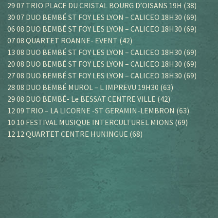
29 07 TRIO PLACE DU CRISTAL BOURG D’OISANS 19H (38)
30 07 DUO BEMBÉ ST FOY LES LYON – CALICEO 18H30 (69)
06 08 DUO BEMBÉ ST FOY LES LYON – CALICEO 18H30 (69)
07 08 QUARTET ROANNE- EVENT (42)
13 08 DUO BEMBÉ ST FOY LES LYON – CALICEO 18H30 (69)
20 08 DUO BEMBÉ ST FOY LES LYON – CALICEO 18H30 (69)
27 08 DUO BEMBÉ ST FOY LES LYON – CALICEO 18H30 (69)
28 08 DUO BEMBÉ MUROL – L IMPREVU 19H30 (63)
29 08 DUO BEMBÉ- Le BESSAT CENTRE VILLE (42)
12 09 TRIO – LA LICORNE -ST GERAMIN-LEMBRON (63)
10 10 FESTIVAL MUSIQUE INTERCULTUREL MIONS (69)
12 12 QUARTET CENTRE HUNINGUE (68)